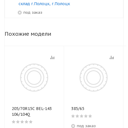
склад г.Полоцк, г.Полоцк
под заказ
Похожие модели
205/70R15C BEL-143
385/65
106/104Q
под заказ