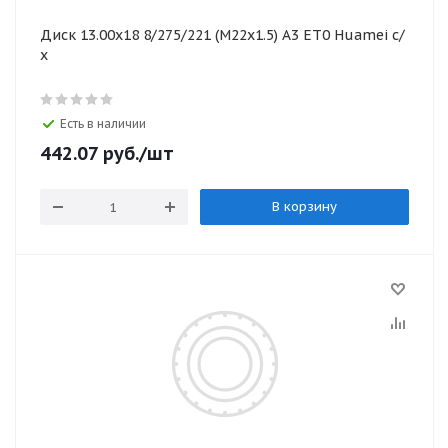
Диск 13.00х18 8/275/221 (M22x1.5) А3 ЕТ0 Huamei с/
х
Есть в наличии
442.07
руб.
/шт
В корзину