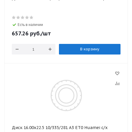
Есть в наличии
657.26
руб.
/шт
В корзину
Диск 16.00х22.5 10/335/281 А3 ЕТ0 Huamei с/х