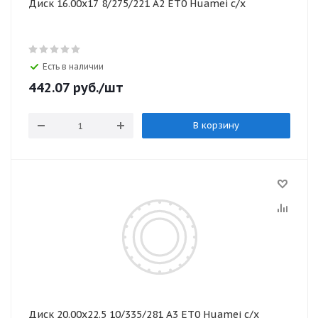
Диск 16.00х17 8/275/221 А2 ЕТ0 Huamei с/х
Есть в наличии
442.07
руб.
/шт
В корзину
Диск 20.00х22.5 10/335/281 А3 ЕТ0 Huamei с/х