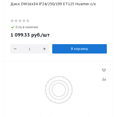
Диск DW16х34 8*24/250/199 ЕТ125 Huamei с/х
Есть в наличии
1 099.33
руб.
/шт
В корзину