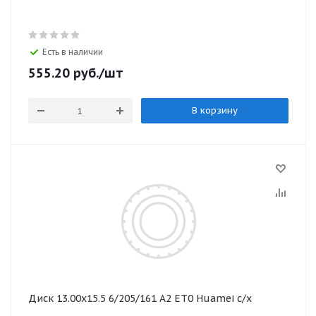
Есть в наличии
555.20
руб.
/шт
В корзину
Диск 13.00х15.5 6/205/161 А2 ЕТ0 Huamei с/х