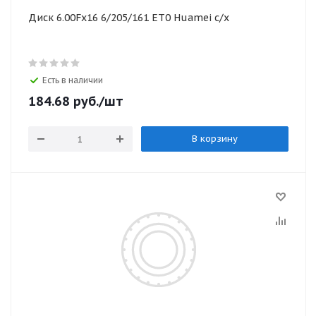
Диск 6.00Fх16 6/205/161 ЕТ0 Huamei с/х
Есть в наличии
184.68
руб.
/шт
В корзину