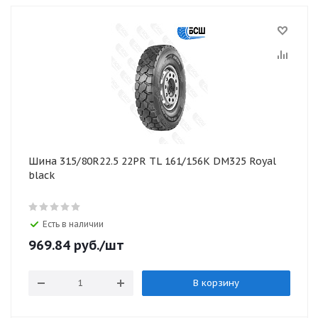
Шина 315/80R22.5 22PR TL 161/156K DM325 Royal
black
Есть в наличии
969.84
руб.
/шт
В корзину