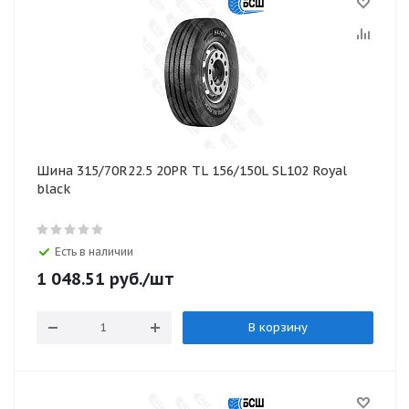
Шина 315/70R22.5 20PR TL 156/150L SL102 Royal
black
Есть в наличии
1 048.51
руб.
/шт
В корзину