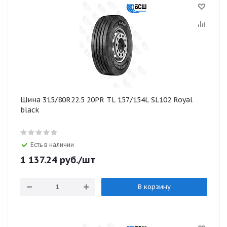
Шина 315/80R22.5 20PR TL 157/154L SL102 Royal
black
Есть в наличии
1 137.24
руб.
/шт
В корзину