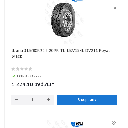
Шина 315/80R22.5 20PR TL 157/154L DV211 Royal
black
Есть в наличии
1 224.10
руб.
/шт
В корзину