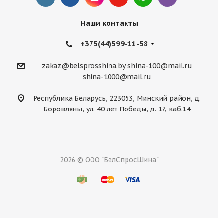
Наши контакты
+375(44)599-11-58
zakaz@belsprosshina.by
shina-100@mail.ru
shina-1000@mail.ru
Республика Беларусь, 223053, Минский район, д.
Боровляны, ул. 40 лет Победы, д. 17, каб.14
2026 © ООО "БелСпросШина"