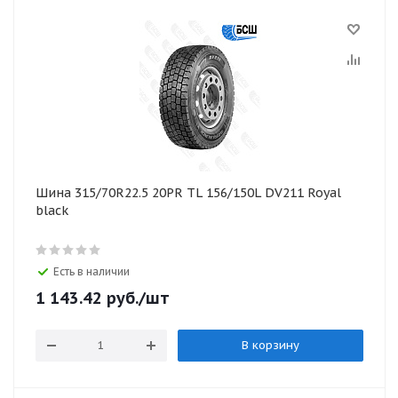
Шина 315/70R22.5 20PR TL 156/150L DV211 Royal
black
Есть в наличии
1 143.42
руб.
/шт
В корзину