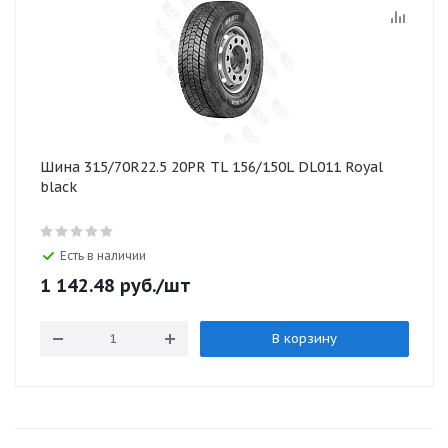
Шина 315/70R22.5 20PR TL 156/150L DL011 Royal
black
Есть в наличии
1 142.48
руб.
/шт
В корзину