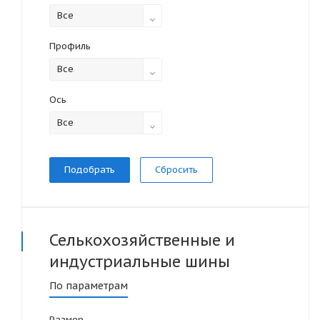
Все
Профиль
Все
Ось
Все
Сбросить
Селькохозяйственные и
индустриальные
шины
По параметрам
Размер