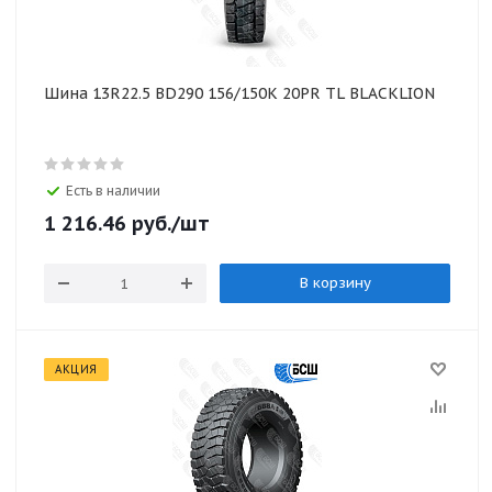
Шина 13R22.5 BD290 156/150K 20PR TL BLACKLION
Есть в наличии
1 216.46
руб.
/шт
В корзину
АКЦИЯ