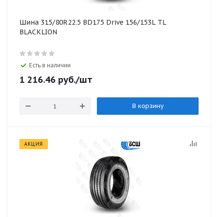
Шина 315/80R22.5 BD175 Drive 156/153L TL
BLACKLION
Есть в наличии
1 216.46
руб.
/шт
В корзину
АКЦИЯ