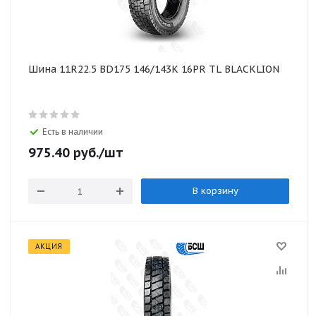
Шина 11R22.5 BD175 146/143K 16PR TL BLACKLION
Есть в наличии
975.40
руб.
/шт
В корзину
АКЦИЯ