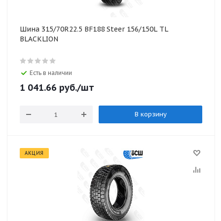
Шина 315/70R22.5 BF188 Steer 156/150L TL
BLACKLION
Есть в наличии
1 041.66
руб.
/шт
В корзину
АКЦИЯ