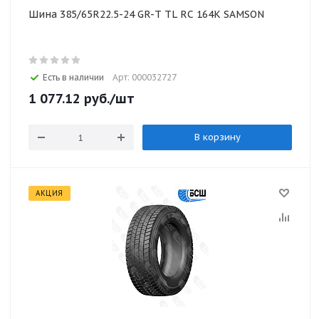
Шина 385/65R22.5-24 GR-T TL RC 164K SAMSON
Есть в наличии
Арт: 000032727
1 077.12
руб.
/шт
В корзину
АКЦИЯ