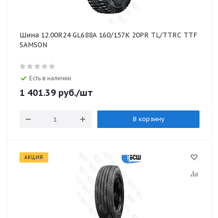
Шина 12.00R24 GL688A 160/157K 20PR TL/TTRC ТTF
SAMSON
Есть в наличии
1 401.39
руб.
/шт
В корзину
АКЦИЯ