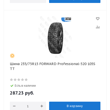
Шина 235/75R15 FORWARD Professional-520 105S
TT
Есть в наличии
287.23
руб.
В корзину