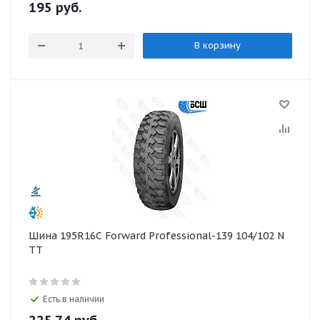
195 руб
.
В корзину
Шина 195R16С Forward Professional-139 104/102 N
TT
Есть в наличии