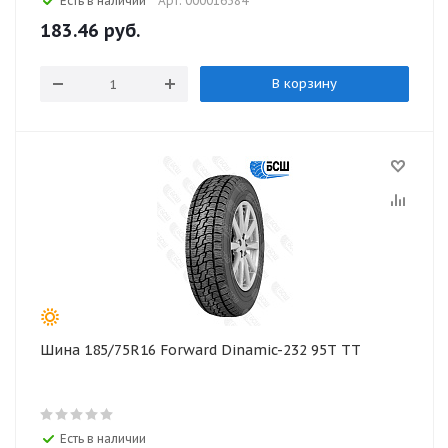
Есть в наличии
Арт: 000016384
183.46
руб.
В корзину
Шина 185/75R16 Forward Dinamic-232 95Т ТТ
Есть в наличии