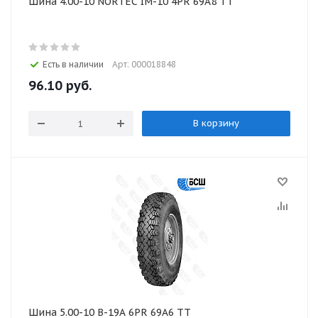
Шина 4.00-10 NORTEC IM-10 4PR 69A8 TT
Есть в наличии
Арт: 000018848
96.10
руб.
В корзину
Шина 5.00-10 В-19А 6PR 69A6 TT