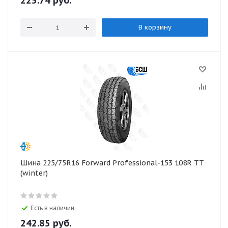
225.74
руб.
В корзину
Шина 225/75R16 Forward Professional-153 108R TT
(winter)
Есть в наличии
242.85
руб.