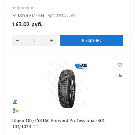
Есть в наличии
Арт: 000015596
163.02
руб.
В корзину
Шина 185/75R16С Forward Professional-301
104/102R TT