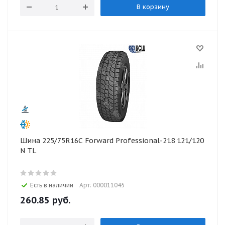
В корзину
Шина 225/75R16С Forward Professional-218 121/120
N TL
Есть в наличии
Арт: 000011045
260.85
руб.