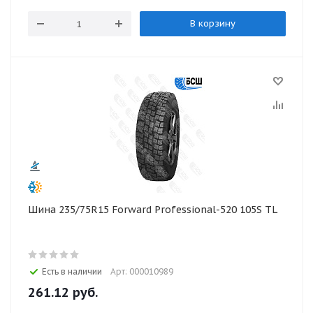
В корзину
Шина 235/75R15 Forward Professional-520 105S TL
Есть в наличии
Арт: 000010989
261.12
руб.