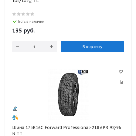
104/102Q TL
Есть в наличии
135 руб
.
В корзину
Шина 175R16С Forward Professional-218 6PR 98/96
N TT