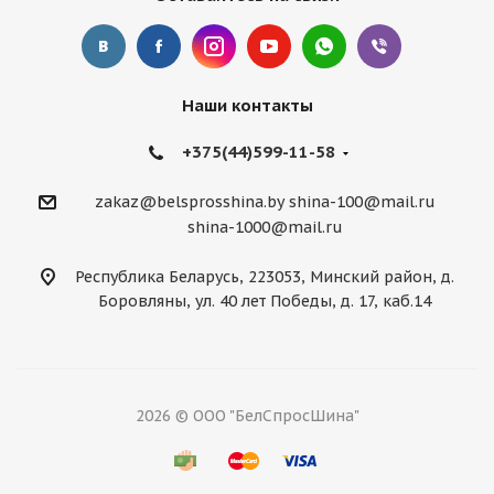
Наши контакты
+375(44)599-11-58
zakaz@belsprosshina.by
shina-100@mail.ru
shina-1000@mail.ru
Республика Беларусь, 223053, Минский район, д.
Боровляны, ул. 40 лет Победы, д. 17, каб.14
2026 © ООО "БелСпросШина"