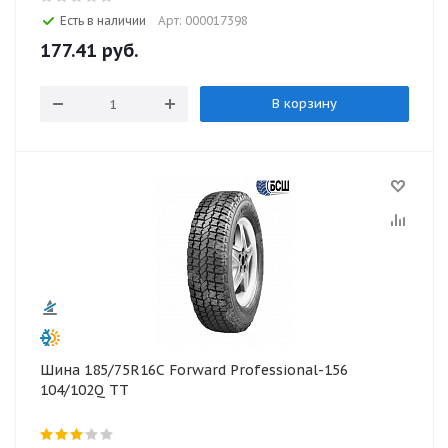
Есть в наличии
Арт: 000017398
177.41
руб.
В корзину
Шина 185/75R16С Forward Professional-156
104/102Q TT