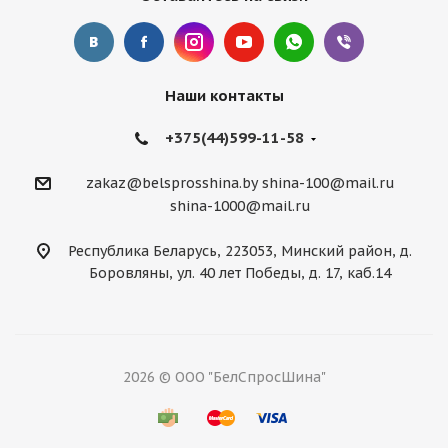
Наши контакты
+375(44)599-11-58
zakaz@belsprosshina.by
shina-100@mail.ru
shina-1000@mail.ru
Республика Беларусь, 223053, Минский район, д.
Боровляны, ул. 40 лет Победы, д. 17, каб.14
2026 © ООО "БелСпросШина"