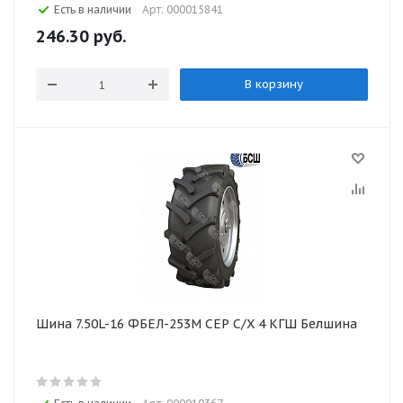
Есть в наличии
Арт: 000015841
246.30
руб.
В корзину
Шина 7.50L-16 ФБЕЛ-253М СЕР С/Х 4 КГШ Белшина