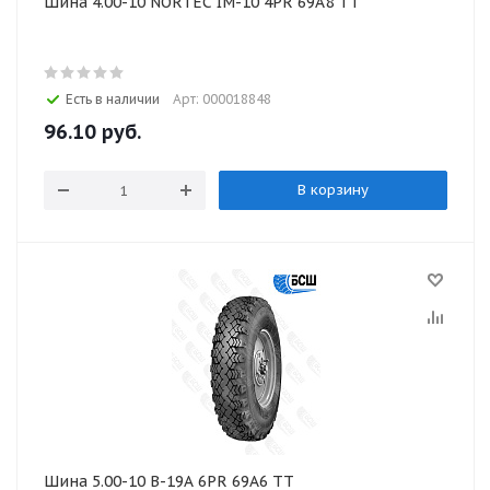
Шина 4.00-10 NORTEC IM-10 4PR 69A8 TT
Есть в наличии
Арт: 000018848
96.10
руб.
В корзину
Шина 5.00-10 В-19А 6PR 69A6 TT