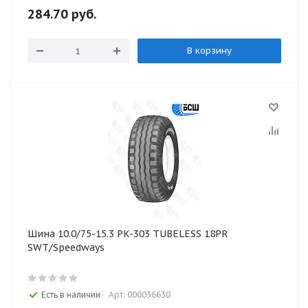
284.70
руб.
В корзину
Шина 10.0/75-15.3 PK-303 TUBELESS 18PR
SWT/Speedways
Есть в наличии
Арт: 000036630