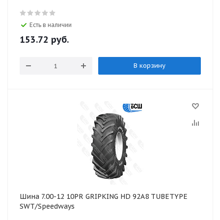
Есть в наличии
153.72
руб.
В корзину
Шина 7.00-12 10PR GRIPKING HD 92А8 TUBETYPE
SWT/Speedways