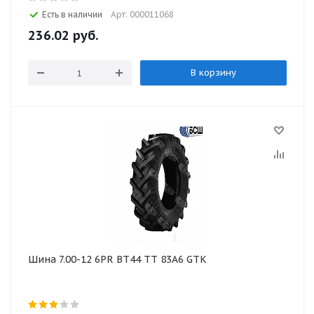
Есть в наличии
Арт: 000011068
236.02
руб.
В корзину
Шина 7.00-12 6PR BT44 TT 83A6 GTK