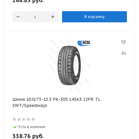
268.85
руб.
В корзину
Шина 10.0/75-15.3 PK-303 143A3 22PR TL
SWT/Speedways
Есть в наличии
338.76
руб.