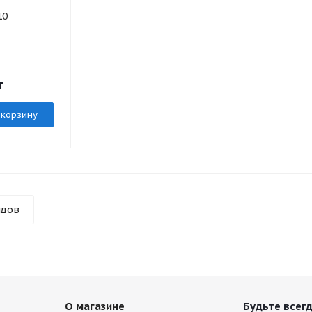
10
т
 корзину
ндов
О магазине
Будьте всегд