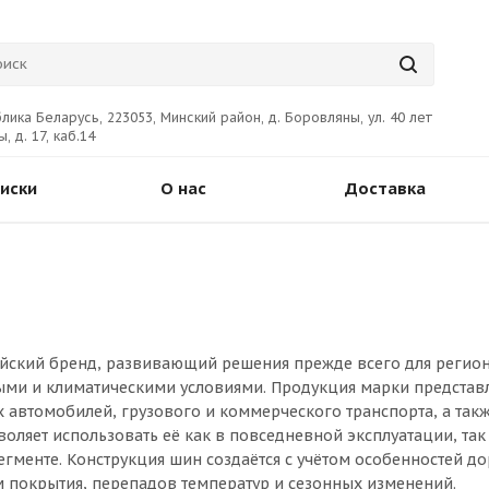
лика Беларусь, 223053, Минский район, д. Боровляны, ул. 40 лет
, д. 17, каб.14
иски
О нас
Доставка
йский бренд, развивающий решения прежде всего для регион
ми и климатическими условиями. Продукция марки представ
 автомобилей, грузового и коммерческого транспорта, а такж
воляет использовать её как в повседневной эксплуатации, так
гменте. Конструкция шин создаётся с учётом особенностей до
 покрытия, перепадов температур и сезонных изменений.