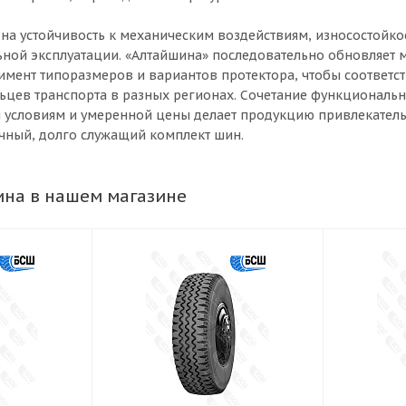
 на устойчивость к механическим воздействиям, износостойко
ьной эксплуатации. «Алтайшина» последовательно обновляет
тимент типоразмеров и вариантов протектора, чтобы соответс
ьцев транспорта в разных регионах. Сочетание функциональн
 условиям и умеренной цены делает продукцию привлекатель
ичный, долго служащий комплект шин.
на в нашем магазине