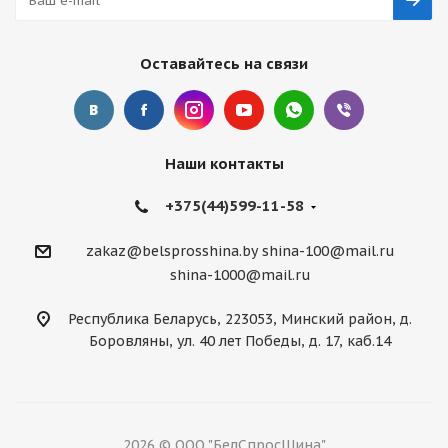
Оставайтесь на связи
Наши контакты
+375(44)599-11-58
zakaz@belsprosshina.by
shina-100@mail.ru
shina-1000@mail.ru
Республика Беларусь, 223053, Минский район, д.
Боровляны, ул. 40 лет Победы, д. 17, каб.14
2026 © ООО "БелСпросШина"