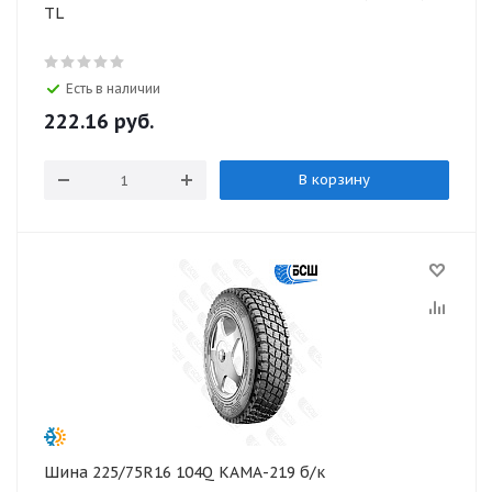
TL
Есть в наличии
222.16
руб.
В корзину
Шина 225/75R16 104Q KАМА-219 б/к