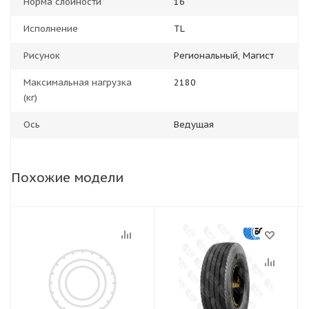
Норма слойности
16
Исполнение
TL
Рисунок
Региональный, Магист
Максимальная нагрузка
2180
(кг)
Ось
Ведущая
Похожие модели