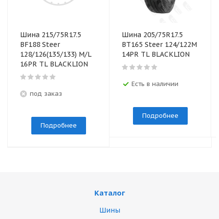
Шина 215/75R17.5
Шина 205/75R17.5
BF188 Steer
BT165 Steer 124/122M
128/126(135/133) M/L
14PR TL BLACKLION
16PR TL BLACKLION
Есть в наличии
под заказ
Подробнее
Подробнее
Каталог
Шины