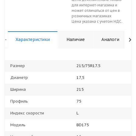
для интернет-магазина и
может отличаться от цен в
розничных магазинах
Цена указана с учетом НДС.
-
Характеристики
Наличие
Аналоги
Размер
215/75R17.5
Диаметр
17,5
Ширина
215
Профиль
75
Индекс скорости
L
Модель
BD175