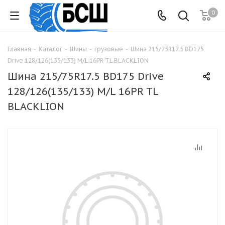
0
Главная
-
Каталог
-
Шины
-
грузовые
-
Шина 215/75R17.5 BD175
Drive 128/126(135/133) M/L 16PR TL BLACKLION
Шина 215/75R17.5 BD175 Drive
128/126(135/133) M/L 16PR TL
BLACKLION