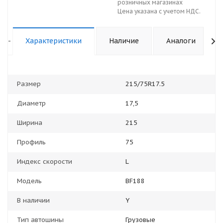
розничных магазинах
Цена указана с учетом НДС.
-
Характеристики
Наличие
Аналоги
Размер
215/75R17.5
Диаметр
17,5
Ширина
215
Профиль
75
Индекс скорости
L
Модель
BF188
В наличии
Y
Тип автошины
Грузовые