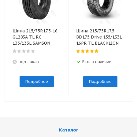
Шина 215/75R17.5-16
Шина 215/75R17.5
GL283A TL RC
BD175 Drive 135/133L
135/133L SAMSON
16PR TL BLACKLION
под заказ
Есть в наличии
Подробнее
Подробнее
Каталог