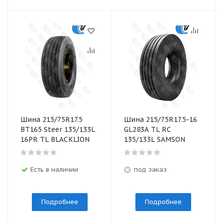
Шина 215/75R17.5
Шина 215/75R17.5-16
BТ165 Steer 135/133L
GL283A TL RC
16PR TL BLACKLION
135/133L SAMSON
Есть в наличии
под заказ
Подробнее
Подробнее