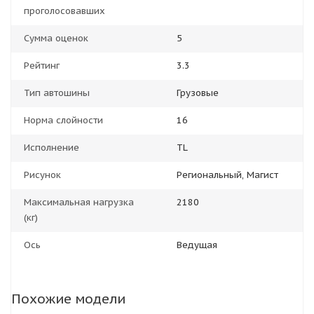
проголосовавших
Сумма оценок
5
Рейтинг
3.3
Тип автошины
Грузовые
Норма слойности
16
Исполнение
TL
Рисунок
Региональный, Магист
Максимальная нагрузка
2180
(кг)
Ось
Ведущая
Похожие модели