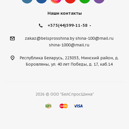
Наши контакты
+375(44)599-11-58
zakaz@belsprosshina.by
shina-100@mail.ru
shina-1000@mail.ru
Республика Беларусь, 223053, Минский район, д.
Боровляны, ул. 40 лет Победы, д. 17, каб.14
2026 © ООО "БелСпросШина"