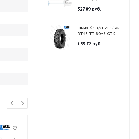
327.89
руб.
Шина 6.50/80-12 6PR
BT45 TТ 80A6 GTK
153.72
руб.