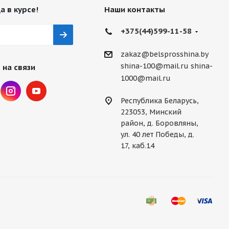
а в курсе!
Наши контакты
+375(44)599-11-58
zakaz@belsprosshina.by
shina-100@mail.ru
shina-
 на связи
1000@mail.ru
Республика Беларусь,
223053, Минский
район, д. Боровляны,
ул. 40 лет Победы, д.
17, каб.14