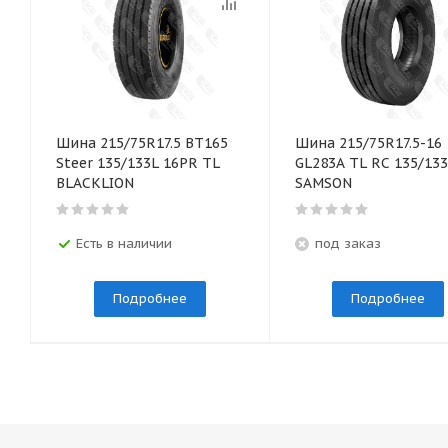
Шина 215/75R17.5 BТ165
Шина 215/75R17.5-16
Steer 135/133L 16PR TL
GL283A TL RC 135/133
BLACKLION
SAMSON
Есть в наличии
под заказ
Подробнее
Подробнее