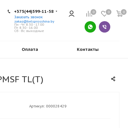
+375(44)599-11-58
0
0
0
Заказать звонок
zakaz@belsprosshina.by
Пн - Чт: 8.30 - 17.00
Пт: 8.30 - 16.00
Сб - Вс: выходные
Оплата
Контакты
MSF TL(T)
Артикул:
000028429