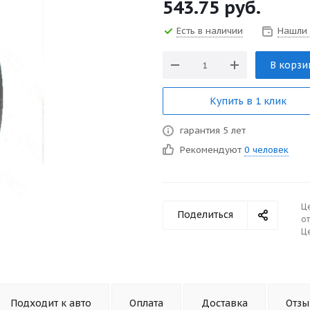
543.75
руб.
Есть в наличии
Нашли
В корзи
Купить в 1 клик
гарантия 5 лет
Рекомендуют
0 человек
Ц
Поделиться
от
Це
Подходит к авто
Оплата
Доставка
Отз