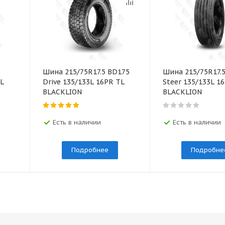
Шина 215/75R17.5 BD175
Шина 215/75R17.5
L
Drive 135/133L 16PR TL
Steer 135/133L 1
BLACKLION
BLACKLION
Есть в наличии
Есть в наличии
Подробнее
Подробне