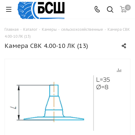
0
Главная
-
Каталог
-
Камеры
-
сельскохозяйственные
-
Камера СВК
4.00-10 ЛК (13)
Камера СВК 4.00-10 ЛК (13)