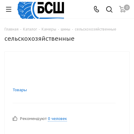
0
Главная
-
Каталог
-
Камеры
-
шины
-
сельскохозяйственные
сельскохозяйственные
Товары
Рекомендуют
0 человек