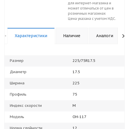
для интернет-магазина и
может отличаться от цен в
розничных магазинах
Цена указана с учетом НДС.
-
Характеристики
Наличие
Аналоги
Размер
225/75R17.5
Диаметр
17.5
Ширина
225
Профиль
75
Индекс скорости
M
Модель
OH-117
Норма слойности
12