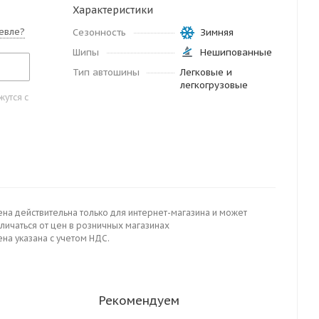
Характеристики
евле?
Сезонность
Зимняя
Шипы
Нешипованные
Тип автошины
Легковые и
легкогрузовые
утся с
ена действительна только для интернет-магазина и может
личаться от цен в розничных магазинах
на указана с учетом НДС.
Рекомендуем