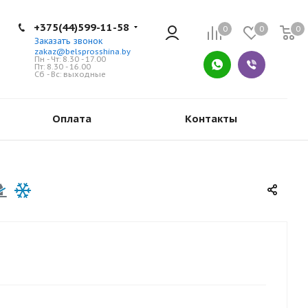
+375(44)599-11-58
0
0
0
Заказать звонок
zakaz@belsprosshina.by
Пн - Чт: 8.30 - 17.00
Пт: 8.30 - 16.00
Сб - Вс: выходные
Оплата
Контакты