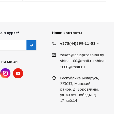
а в курсе!
Наши контакты
+375(44)599-11-58
zakaz@belsprosshina.by
shina-100@mail.ru
shina-
 на связи
1000@mail.ru
Республика Беларусь,
223053, Минский
район, д. Боровляны,
ул. 40 лет Победы, д.
17, каб.14