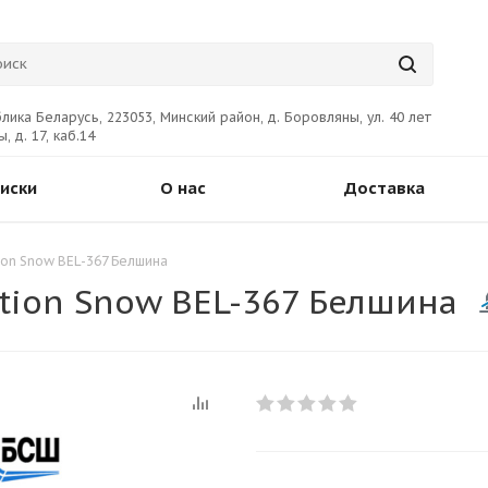
лика Беларусь, 223053, Минский район, д. Боровляны, ул. 40 лет
, д. 17, каб.14
иски
О нас
Доставка
ion Snow BEL-367 Белшина
tion Snow BEL-367 Белшина