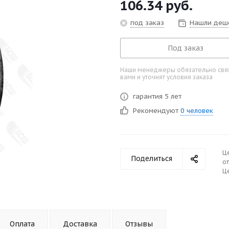
106.34
руб.
под заказ
Нашли деш
Под заказ
Наши менеджеры обязательно свяж
вами и уточнят условия заказа
гарантия 5 лет
Рекомендуют
0 человек
Ц
Поделиться
от
Це
Оплата
Доставка
Отзывы