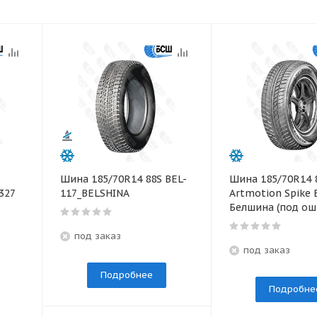
Шина 185/70R14 88S BEL-
Шина 185/70R14 
327
117_BELSHINA
Artmotion Spike 
Белшина (под ош
под заказ
под заказ
Подробнее
Подробне