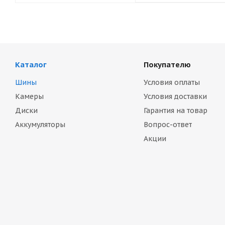
Каталог
Покупателю
Шины
Условия оплаты
Камеры
Условия доставки
Диски
Гарантия на товар
Аккумуляторы
Вопрос-ответ
Акции