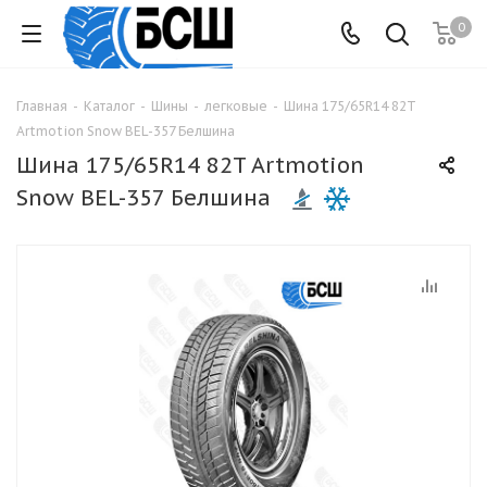
0
Главная
-
Каталог
-
Шины
-
легковые
-
Шина 175/65R14 82T
Artmotion Snow BEL-357 Белшина
Шина 175/65R14 82T Artmotion
Snow BEL-357 Белшина