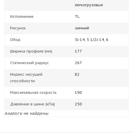
легкогрузовые
Исполнение
TL
Рисунок
зимний
Обод
5J-14, 5 1/2J-14, 6
Ширина профиля (мм)
177
Статический радиус
267
Индекс несущей
82
способности
Максимальная скорость
190
Давление в шине (кПа)
250
Аналоги не найдены