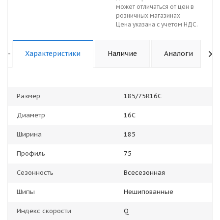
может отличаться от цен в
розничных магазинах
Цена указана с учетом НДС.
-
Характеристики
Наличие
Аналоги
Размер
185/75R16C
Диаметр
16С
Ширина
185
Профиль
75
Сезонность
Всесезонная
Шипы
Нешипованные
Индекс скорости
Q