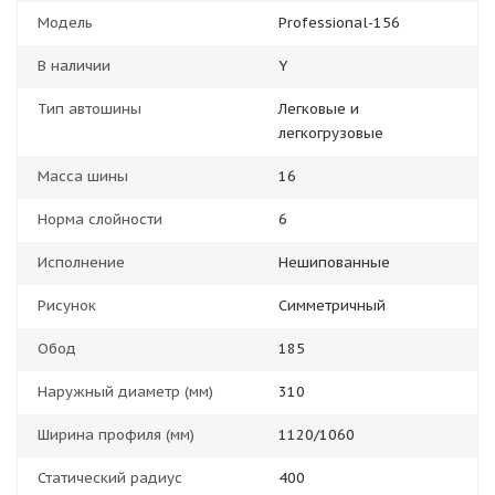
Модель
Professional-156
В наличии
Y
Тип автошины
Легковые и
легкогрузовые
Масса шины
16
Норма слойности
6
Исполнение
Нешипованные
Рисунок
Симметричный
Обод
185
Наружный диаметр (мм)
310
Ширина профиля (мм)
1120/1060
Статический радиус
400