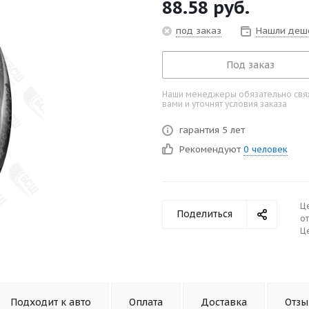
88.58
руб.
под заказ
Нашли деш
Под заказ
Наши менеджеры обязательно свяж
вами и уточнят условия заказа
гарантия 5 лет
Рекомендуют
0 человек
Ц
Поделиться
от
Це
Подходит к авто
Оплата
Доставка
Отз