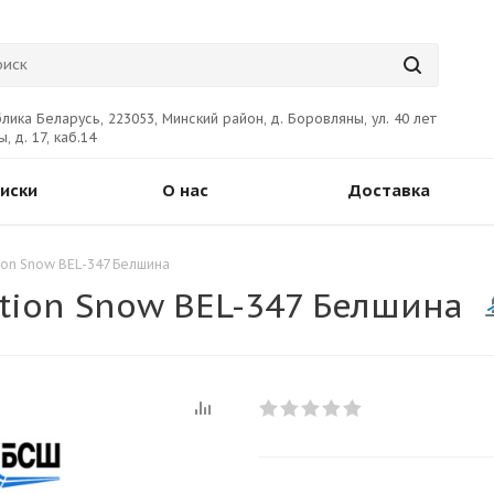
лика Беларусь, 223053, Минский район, д. Боровляны, ул. 40 лет
, д. 17, каб.14
иски
О нас
Доставка
ion Snow BEL-347 Белшина
tion Snow BEL-347 Белшина