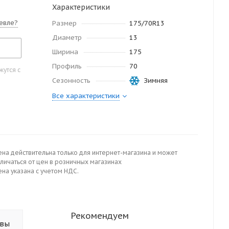
Характеристики
евле?
Размер
175/70R13
Диаметр
13
Ширина
175
Профиль
70
утся с
Сезонность
Зимняя
Все характеристики
ена действительна только для интернет-магазина и может
личаться от цен в розничных магазинах
на указана с учетом НДС.
Рекомендуем
ывы