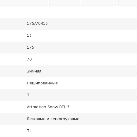
175/70R13
13
175
70
Зимняя
Нешипованные
T
Artmotion Snow BEL-3
Легковые и легкогрузовые
TL