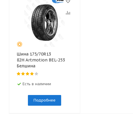
Шина 175/70R13
82H Artmotion BEL-253
Белшина
Есть в наличии
Подробнее