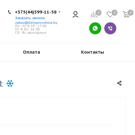
+375(44)599-11-58
0
0
0
Заказать звонок
zakaz@belsprosshina.by
Пн - Чт: 8.30 - 17.00
Пт: 8.30 - 16.00
Сб - Вс: выходные
Оплата
Контакты