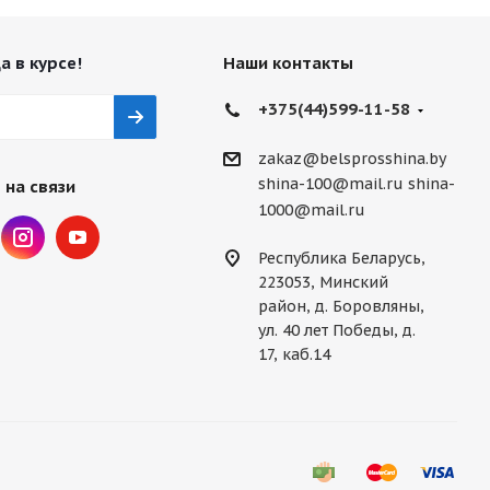
а в курсе!
Наши контакты
+375(44)599-11-58
zakaz@belsprosshina.by
shina-100@mail.ru
shina-
 на связи
1000@mail.ru
Республика Беларусь,
223053, Минский
район, д. Боровляны,
ул. 40 лет Победы, д.
17, каб.14