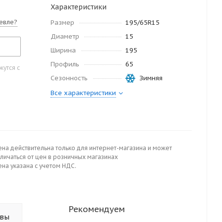
Характеристики
евле?
Размер
195/65R15
Диаметр
15
Ширина
195
Профиль
65
утся с
Сезонность
Зимняя
Все характеристики
ена действительна только для интернет-магазина и может
личаться от цен в розничных магазинах
на указана с учетом НДС.
Рекомендуем
ывы