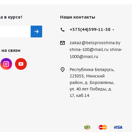
а в курсе!
Наши контакты
+375(44)599-11-58
zakaz@belsprosshina.by
shina-100@mail.ru
shina-
 на связи
1000@mail.ru
Республика Беларусь,
223053, Минский
район, д. Боровляны,
ул. 40 лет Победы, д.
17, каб.14