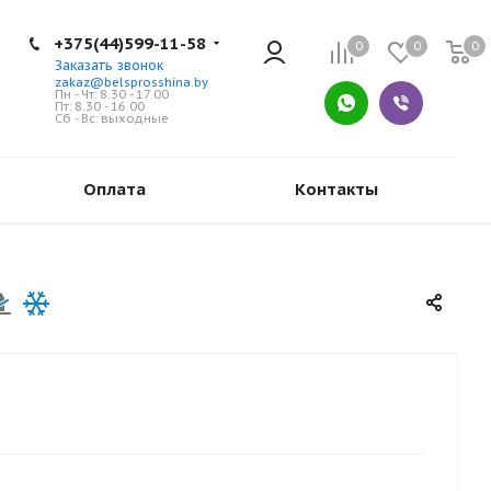
+375(44)599-11-58
0
0
0
Заказать звонок
zakaz@belsprosshina.by
Пн - Чт: 8.30 - 17.00
Пт: 8.30 - 16.00
Сб - Вс: выходные
Оплата
Контакты