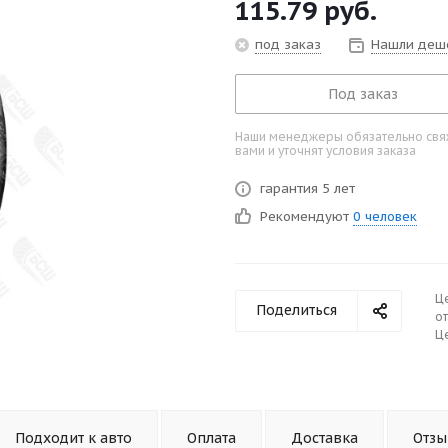
115.79
руб.
под заказ
Нашли деш
Под заказ
Наши менеджеры обязательно свяж
вами и уточнят условия заказа
гарантия 5 лет
Рекомендуют
0 человек
Ц
Поделиться
от
Це
Подходит к авто
Оплата
Доставка
Отз