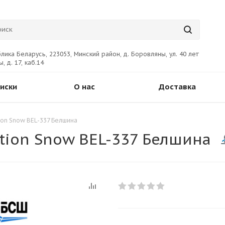
лика Беларусь, 223053, Минский район, д. Боровляны, ул. 40 лет
, д. 17, каб.14
иски
О нас
Доставка
ion Snow BEL-337 Белшина
tion Snow BEL-337 Белшина