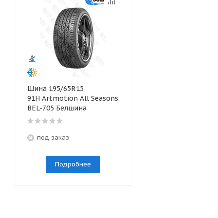
Шина 195/65R15
91H Artmotion All Seasons
BEL-705 Белшина
под заказ
Подробнее