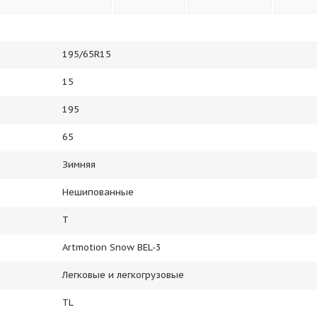
195/65R15
15
195
65
Зимняя
Нешипованные
T
Artmotion Snow BEL-3
Легковые и легкогрузовые
TL