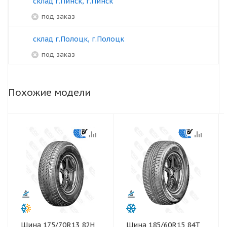
склад г.Пинск, г.Пинск
под заказ
склад г.Полоцк, г.Полоцк
под заказ
Похожие модели
Шина 175/70R13 82Н
Шина 185/60R15 84T