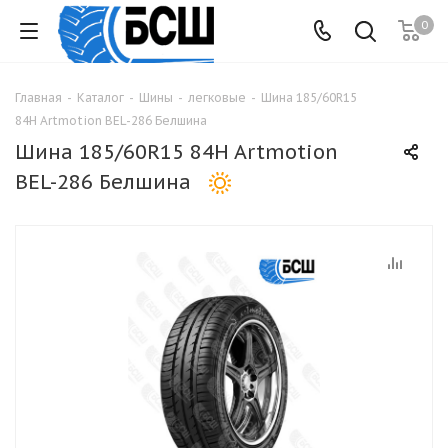
0
Главная
-
Каталог
-
Шины
-
легковые
-
Шина 185/60R15
84H Artmotion BEL-286 Белшина
Шина 185/60R15 84H Artmotion
BEL-286 Белшина