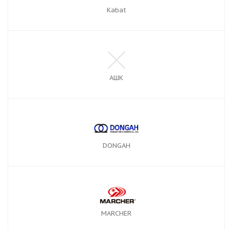
Kabat
АШК
DONGAH
MARCHER