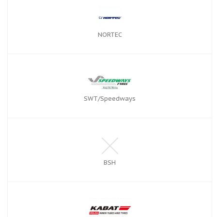
NORTEC
SWT/Speedways
BSH