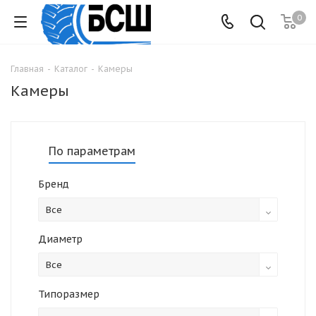
0
Главная
-
Каталог
-
Камеры
Камеры
По параметрам
Бренд
Все
Диаметр
Все
Типоразмер