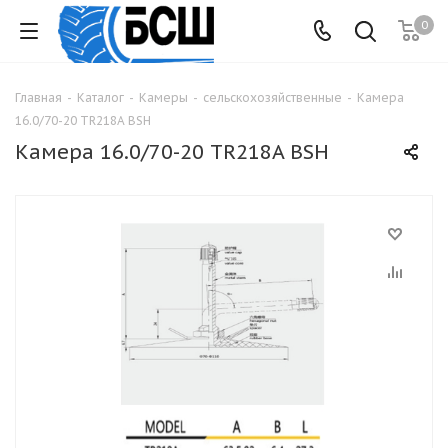
0
Главная
-
Каталог
-
Камеры
-
сельскохозяйственные
-
Камера
16.0/70-20 TR218A BSH
Камера 16.0/70-20 TR218A BSH