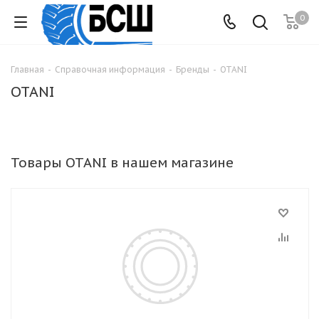
0
Главная
-
Справочная информация
-
Бренды
-
OTANI
OTANI
Товары OTANI в нашем магазине