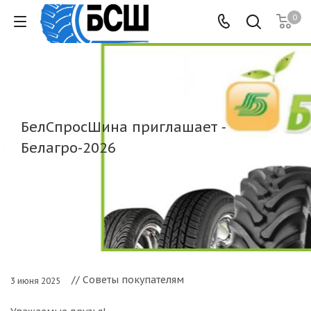
0
БелСпросШина приглашает -
Белагро-2026
// Советы покупателям
3 июня 2025