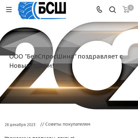
0
ООО "БелСпросШина" поздравляет с
Новым годом!
// Советы покупателям
28 декабря 2023