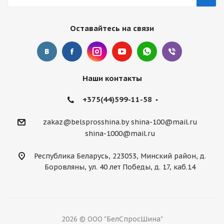
Оставайтесь на связи
Наши контакты
+375(44)599-11-58
zakaz@belsprosshina.by
shina-100@mail.ru
shina-1000@mail.ru
Республика Беларусь, 223053, Минский район, д.
Боровляны, ул. 40 лет Победы, д. 17, каб.14
2026 © ООО "БелСпросШина"