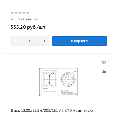
Есть в наличии
555.20
руб.
/шт
В корзину
Диск 13.00х15.5 6/205/161 А2 ЕТ0 Huamei с/х