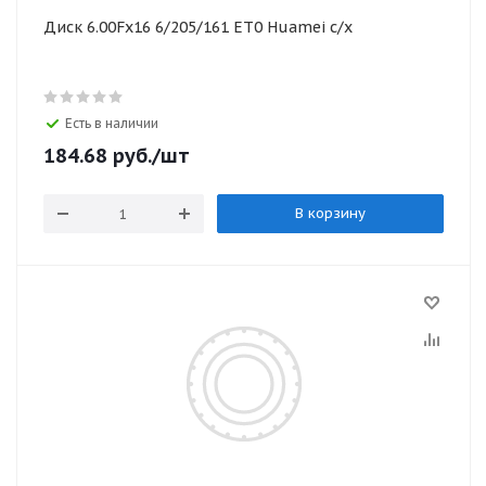
Диск 6.00Fх16 6/205/161 ЕТ0 Huamei с/х
Есть в наличии
184.68
руб.
/шт
В корзину