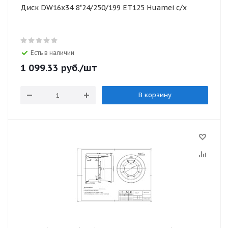
Диск DW16х34 8*24/250/199 ЕТ125 Huamei с/х
Есть в наличии
1 099.33
руб.
/шт
В корзину