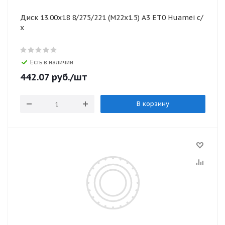
Диск 13.00х18 8/275/221 (M22x1.5) А3 ЕТ0 Huamei с/
х
Есть в наличии
442.07
руб.
/шт
В корзину