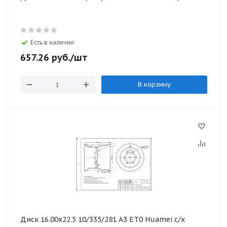
Есть в наличии
657.26
руб.
/шт
В корзину
Диск 16.00х22.5 10/335/281 А3 ЕТ0 Huamei с/х