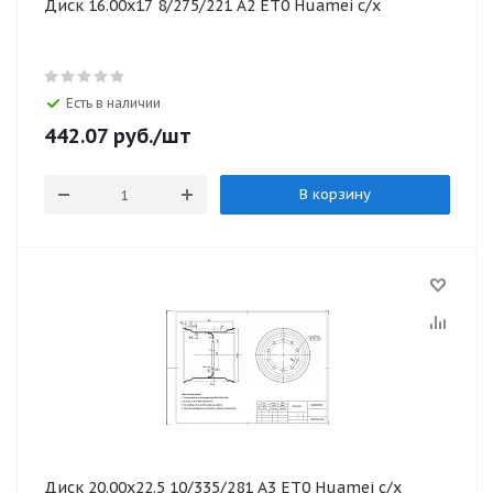
Диск 16.00х17 8/275/221 А2 ЕТ0 Huamei с/х
Есть в наличии
442.07
руб.
/шт
В корзину
Диск 20.00х22.5 10/335/281 А3 ЕТ0 Huamei с/х