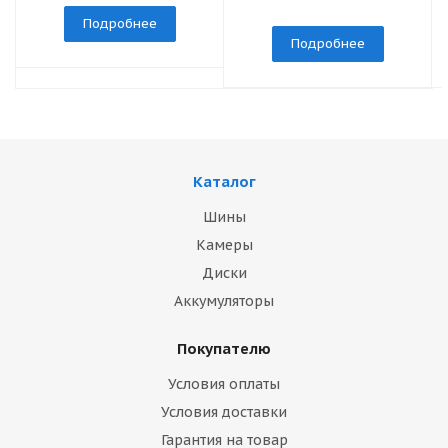
Подробнее
Подробнее
Каталог
Шины
Камеры
Диски
Аккумуляторы
Покупателю
Условия оплаты
Условия доставки
Гарантия на товар