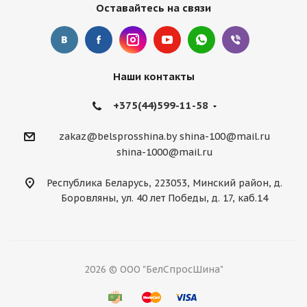
Оставайтесь на связи
Наши контакты
+375(44)599-11-58
zakaz@belsprosshina.by
shina-100@mail.ru
shina-1000@mail.ru
Республика Беларусь, 223053, Минский район, д.
Боровляны, ул. 40 лет Победы, д. 17, каб.14
2026 © ООО "БелСпросШина"