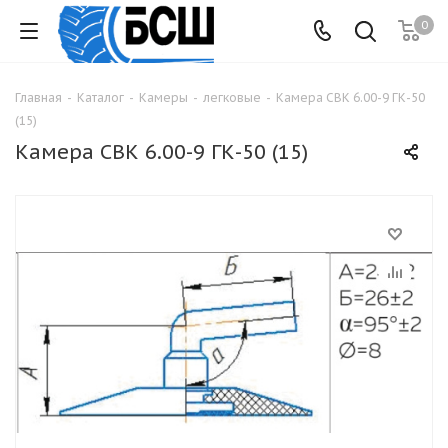
0
Главная
-
Каталог
-
Камеры
-
легковые
-
Камера СВК 6.00-9 ГК-50
(15)
Камера СВК 6.00-9 ГК-50 (15)