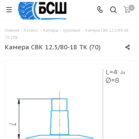
0
Главная
-
Каталог
-
Камеры
-
грузовые
-
Камера СВК 12.5/80-18
ТК (70)
Камера СВК 12.5/80-18 ТК (70)