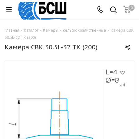
0
Главная
-
Каталог
-
Камеры
-
сельскохозяйственные
-
Камера СВК
30.5L-32 ТК (200)
Камера СВК 30.5L-32 ТК (200)