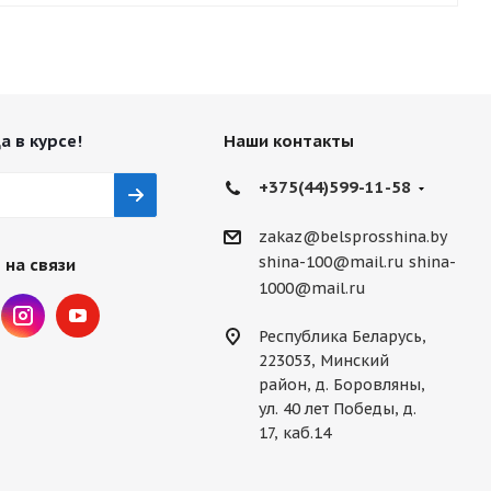
а в курсе!
Наши контакты
+375(44)599-11-58
zakaz@belsprosshina.by
shina-100@mail.ru
shina-
 на связи
1000@mail.ru
Республика Беларусь,
223053, Минский
район, д. Боровляны,
ул. 40 лет Победы, д.
17, каб.14