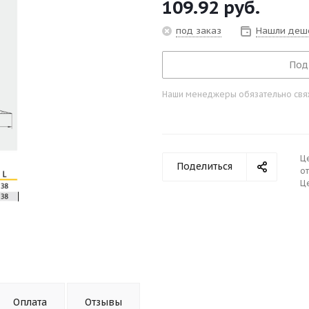
109.92
руб.
под заказ
Нашли деш
Под
Наши менеджеры обязательно свяжу
Ц
Поделиться
от
Це
Оплата
Отзывы