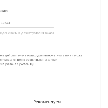
евле?
 заказ
тся с вами и уточнят условия заказа
ена действительна только для интернет-магазина и может
личаться от цен в розничных магазинах
на указана с учетом НДС.
Рекомендуем