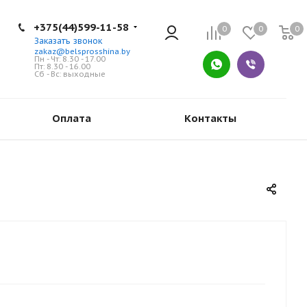
+375(44)599-11-58
0
0
0
Заказать звонок
zakaz@belsprosshina.by
Пн - Чт: 8.30 - 17.00
Пт: 8.30 - 16.00
Сб - Вс: выходные
Оплата
Контакты