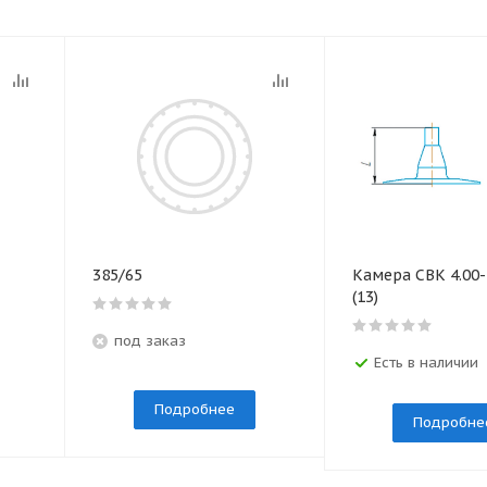
385/65
Камера СВК 4.00-
(13)
под заказ
Есть в наличии
Подробнее
Подробне