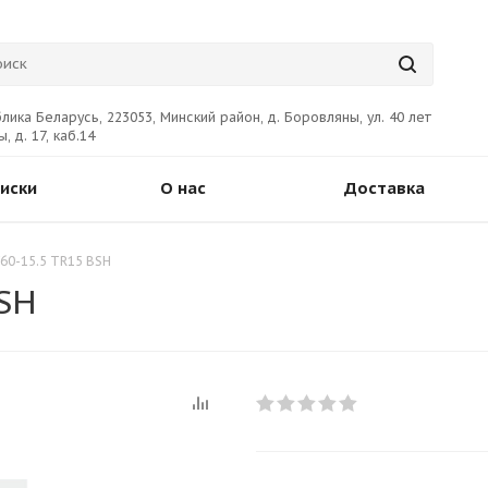
лика Беларусь, 223053, Минский район, д. Боровляны, ул. 40 лет
, д. 17, каб.14
иски
О нас
Доставка
60-15.5 TR15 BSH
BSH