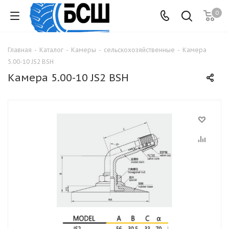
0
Главная
-
Каталог
-
Камеры
-
сельскохозяйственные
-
Камера
5.00-10 JS2 BSH
Камера 5.00-10 JS2 BSH