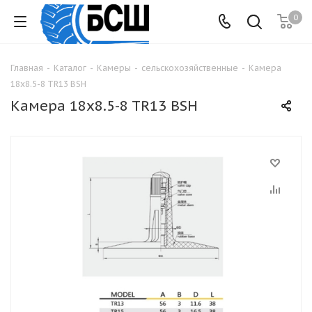
0
Главная
-
Каталог
-
Камеры
-
сельскохозяйственные
-
Камера
18x8.5-8 TR13 BSH
Камера 18x8.5-8 TR13 BSH