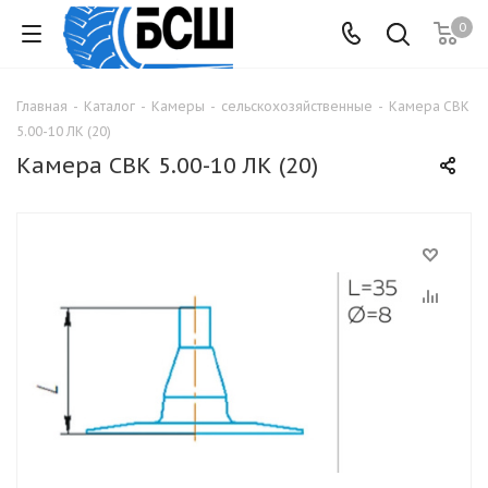
0
Главная
-
Каталог
-
Камеры
-
сельскохозяйственные
-
Камера СВК
5.00-10 ЛК (20)
Камера СВК 5.00-10 ЛК (20)