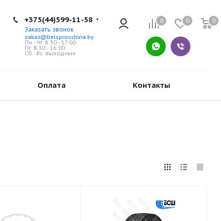
+375(44)599-11-58
0
0
0
Заказать звонок
zakaz@belsprosshina.by
Пн - Чт: 8.30 - 17.00
Пт: 8.30 - 16.00
Сб - Вс: выходные
Оплата
Контакты