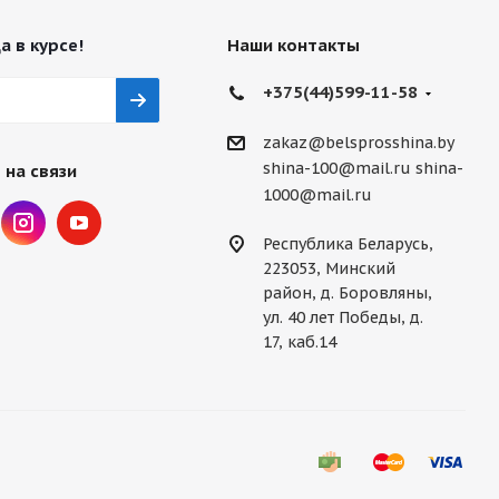
а в курсе!
Наши контакты
+375(44)599-11-58
zakaz@belsprosshina.by
shina-100@mail.ru
shina-
 на связи
1000@mail.ru
Республика Беларусь,
223053, Минский
район, д. Боровляны,
ул. 40 лет Победы, д.
17, каб.14