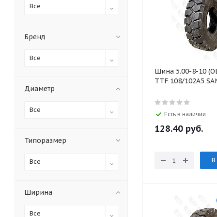
Все
Бренд
Все
Шина 5.00-8-10 (О
TTF 108/102A5 S
Диаметр
Все
Есть в наличии
128.40
руб.
Типоразмер
В
Все
Ширина
Все