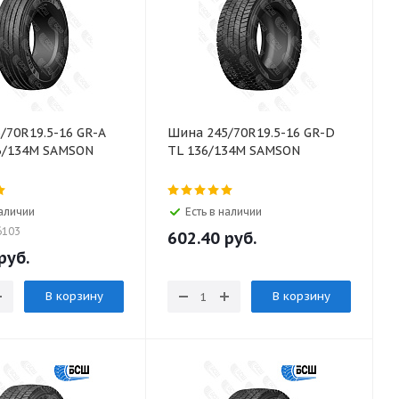
/70R19.5-16 GR-A
Шина 245/70R19.5-16 GR-D
6/134M SAMSON
TL 136/134M SAMSON
наличии
Есть в наличии
6103
602.40
руб.
руб.
В корзину
В корзину