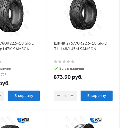
/60R22.5-18 GR-D
Шина 275/70R22.5-18 GR-D
0/147K SAMSON
TL 148/145M SAMSON
наличии
Есть в наличии
2723
873.90
руб.
руб.
В корзину
В корзину