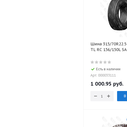
Шина 315/70R22.5
TL RC 156/150L S
Есть в наличии
Арт: 000033111
1 000.95 руб.
В