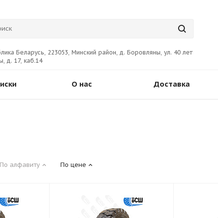
лика Беларусь, 223053, Минский район, д. Боровляны, ул. 40 лет
, д. 17, каб.14
иски
О нас
Доставка
По алфавиту
По цене