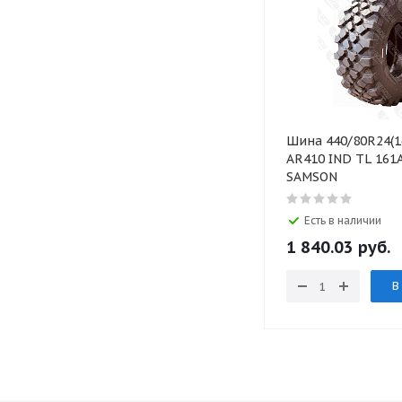
Шина 440/80R24(1
AR410 IND TL 161
SAMSON
Есть в наличии
1 840.03 руб.
В