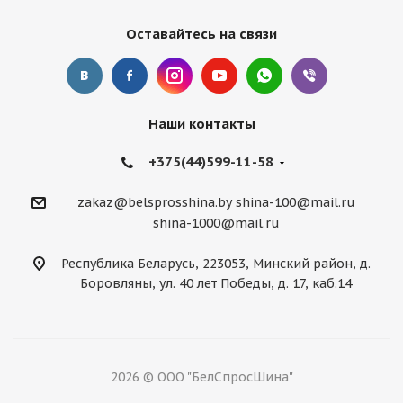
Оставайтесь на связи
Наши контакты
+375(44)599-11-58
zakaz@belsprosshina.by
shina-100@mail.ru
shina-1000@mail.ru
Республика Беларусь, 223053, Минский район, д.
Боровляны, ул. 40 лет Победы, д. 17, каб.14
2026 © ООО "БелСпросШина"