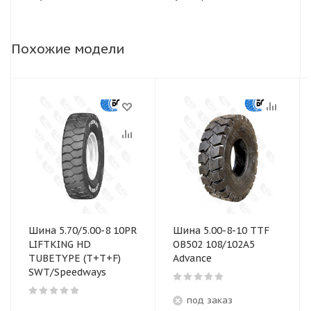
Похожие модели
Шина 5.70/5.00-8 10PR
Шина 5.00-8-10 TTF
LIFTKING HD
ОВ502 108/102A5
TUBETYPE (Т+Т+F)
Advance
SWT/Speedways
под заказ