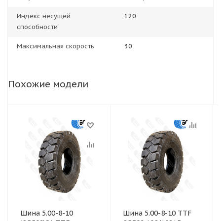
Индекс несущей
120
способности
Максимальная скорость
30
Похожие модели
Шина 5.00-8-10
Шина 5.00-8-10 TTF