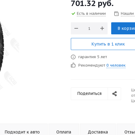
701.32
руб.
Есть в наличии
Нашли
В корзи
Купить в 1 клик
гарантия 5 лет
Рекомендуют
0 человек
Ц
Поделиться
от
Це
Подходит к авто
Оплата
Доставка
Отз