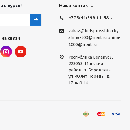
а в курсе!
Наши контакты
+375(44)599-11-58
zakaz@belsprosshina.by
shina-100@mail.ru
shina-
 на связи
1000@mail.ru
Республика Беларусь,
223053, Минский
район, д. Боровляны,
ул. 40 лет Победы, д.
17, каб.14