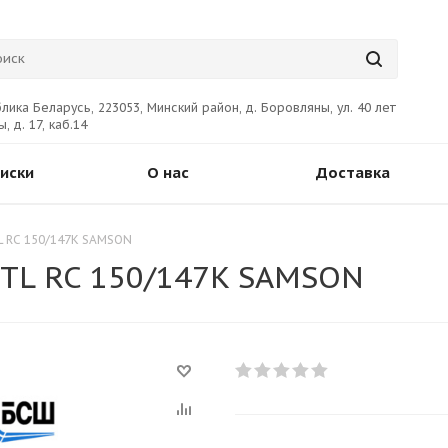
лика Беларусь, 223053, Минский район, д. Боровляны, ул. 40 лет
, д. 17, каб.14
иски
О нас
Доставка
L RC 150/147K SAMSON
 TL RC 150/147K SAMSON