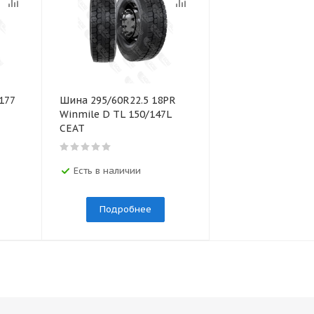
177
Шина 295/60R22.5 18PR
Winmile D TL 150/147L
CEAT
Есть в наличии
Подробнее