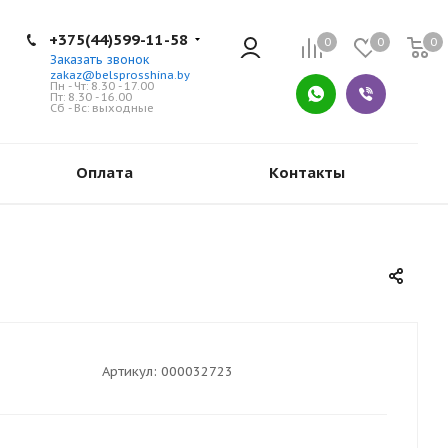
+375(44)599-11-58
0
0
0
Заказать звонок
zakaz@belsprosshina.by
Пн - Чт: 8.30 - 17.00
Пт: 8.30 - 16.00
Сб - Вс: выходные
Оплата
Контакты
Артикул:
000032723