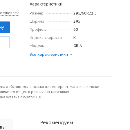
Характеристики
 дешевле?
Размер
295/60R22.5
Ширина
295
ну
Профиль
60
Индекс скорости
K
Модель
GR-A
Все характеристики
ена действительна только для интернет-магазина и может
личаться от цен в розничных магазинах
на указана с учетом НДС.
Рекомендуем
ывы