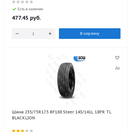
Есть в наличии
477.45
руб.
В корзину
Шина 235/75R17.5 BF188 Steer 143/141L 18PR TL
BLACKLION