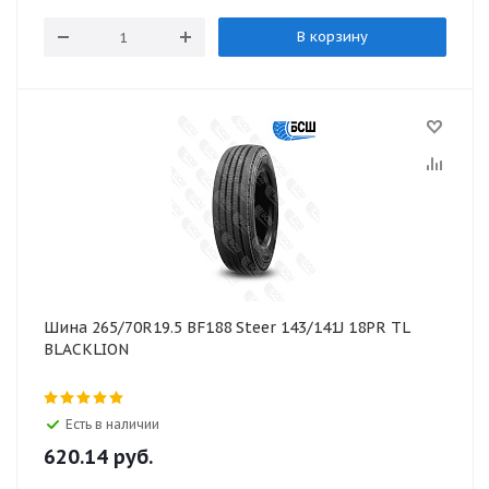
В корзину
Шина 265/70R19.5 BF188 Steer 143/141J 18PR TL
BLACKLION
Есть в наличии
620.14
руб.