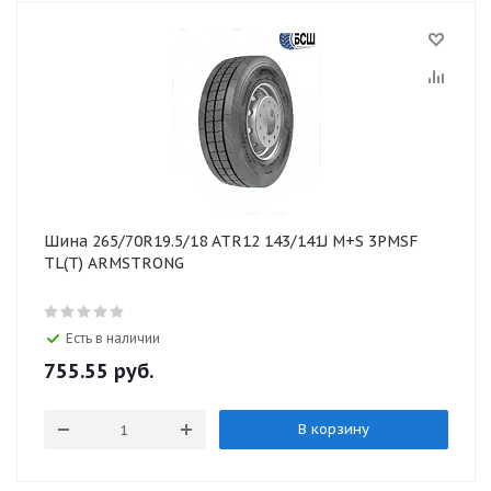
Шина 265/70R19.5/18 ATR12 143/141J M+S 3PMSF
TL(T) ARMSTRONG
Есть в наличии
755.55
руб.
В корзину