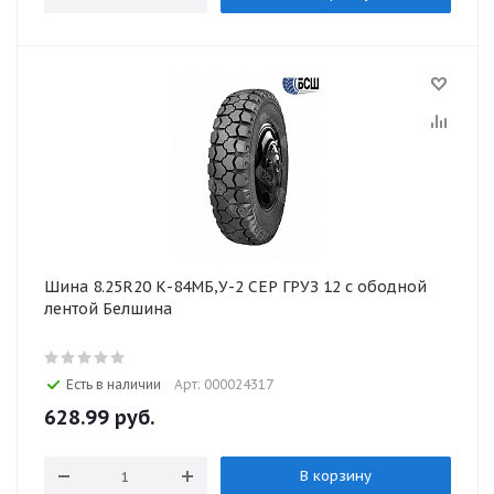
Шина 8.25R20 К-84МБ,У-2 СЕР ГРУЗ 12 с ободной
лентой Белшина
Есть в наличии
Арт: 000024317
628.99
руб.
В корзину