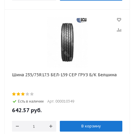
Шина 235/75R17.5 БЕЛ-159 СЕР ГРУЗ Б/К Белшина
Есть в наличии
Арт: 000010349
642.57
руб.
В корзину