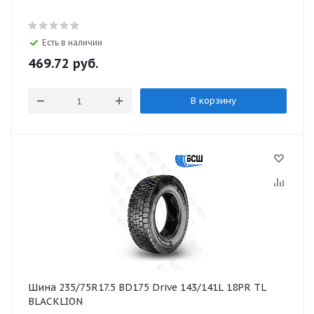
Есть в наличии
469.72
руб.
В корзину
Шина 235/75R17.5 BD175 Drive 143/141L 18PR TL
BLACKLION