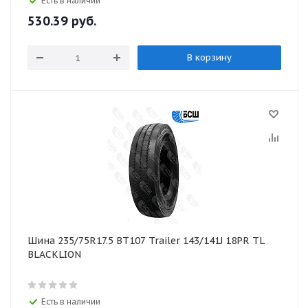
Есть в наличии
530.39
руб.
В корзину
Шина 235/75R17.5 BT107 Trailer 143/141J 18PR TL
BLACKLION
Есть в наличии