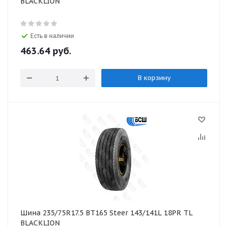
BLACKLION
Есть в наличии
463.64
руб.
В корзину
Шина 235/75R17.5 BТ165 Steer 143/141L 18PR TL
BLACKLION