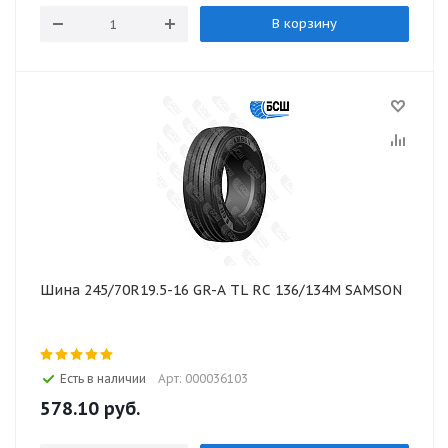
В корзину
Шина 245/70R19.5-16 GR-A TL RC 136/134M SAMSON
Есть в наличии
Арт: 000036103
578.10
руб.