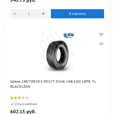
543.75
руб.
В корзину
Шина 245/70R19.5 BD175 Drive 144/142J 18PR TL
BLACKLION
Есть в наличии
602.15
руб.