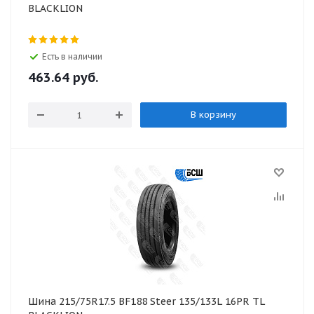
BLACKLION
Есть в наличии
463.64
руб.
В корзину
Шина 215/75R17.5 BF188 Steer 135/133L 16PR TL