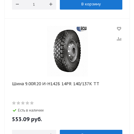
В корзину
Шина 9.00R20 И-Н142Б 14PR 140/137K TT
Есть в наличии
553.09
руб.