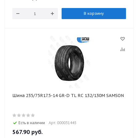
В корзину
Шина 235/75R17.5-14 GR-D TL RC 132/130M SAMSON
Есть в наличии
Арт: 000031445
567.90
руб.