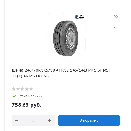
Шина 245/70R17.5/18 ATR12 143/141J M+S 3PMSF
TL(T) ARMSTRONG
Есть в наличии
758.63
руб.
В корзину