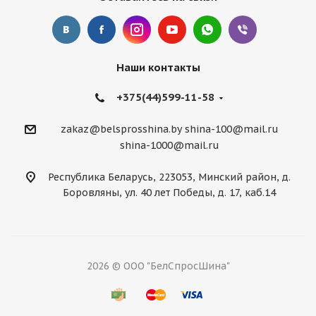
Наши контакты
+375(44)599-11-58
zakaz@belsprosshina.by
shina-100@mail.ru
shina-1000@mail.ru
Республика Беларусь, 223053, Минский район, д.
Боровляны, ул. 40 лет Победы, д. 17, каб.14
2026 © ООО "БелСпросШина"