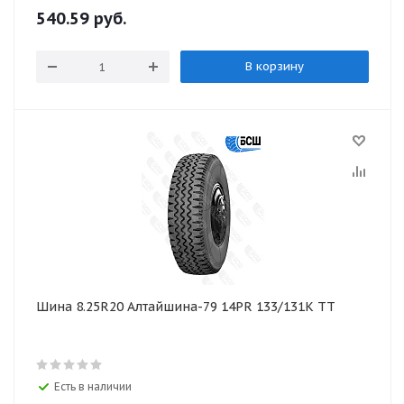
540.59
руб.
В корзину
Шина 8.25R20 Алтайшина-79 14PR 133/131K TT
Есть в наличии