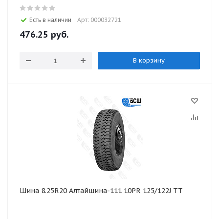
Есть в наличии
Арт: 000032721
476.25
руб.
В корзину
Шина 8.25R20 Алтайшина-111 10PR 125/122J TT