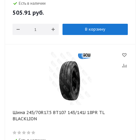
Есть в наличии
505.91
руб.
В корзину
Шина 245/70R17.5 BT107 143/141J 18PR TL
BLACKLION