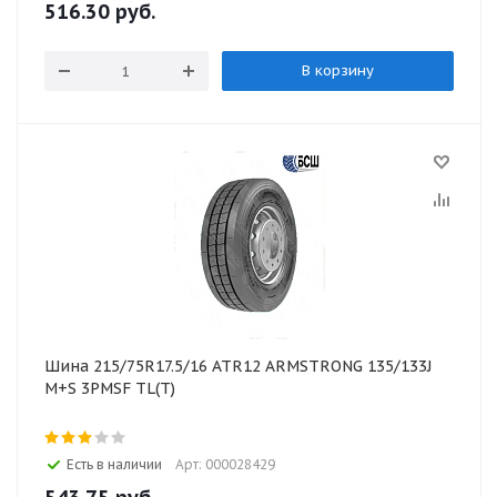
516.30
руб.
В корзину
Шина 215/75R17.5/16 ATR12 ARMSTRONG 135/133J
M+S 3PMSF TL(T)
Есть в наличии
Арт: 000028429