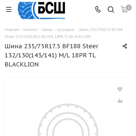
0
Главная
-
Каталог
-
Шины
-
грузовые
-
Шина 235/75R17.5 BF188
Steer 132/130(143/141) M/L 18PR TL BLACKLION
Шина 235/75R17.5 BF188 Steer
132/130(143/141) M/L 18PR TL
BLACKLION