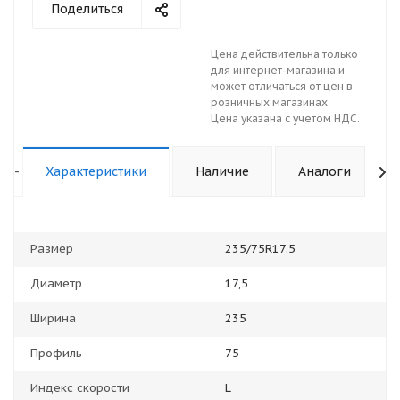
Поделиться
Цена действительна только
для интернет-магазина и
может отличаться от цен в
розничных магазинах
Цена указана с учетом НДС.
-
Характеристики
Наличие
Аналоги
Размер
235/75R17.5
Диаметр
17,5
Ширина
235
Профиль
75
Индекс скорости
L