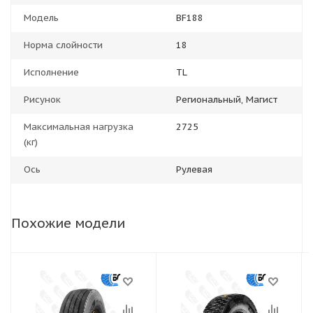
Модель
BF188
Норма слойности
18
Исполнение
TL
Рисунок
Региональный, Магист
Максимальная нагрузка
2725
(кг)
Ось
Рулевая
Похожие модели