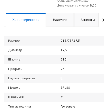
розничных магазинах
Цена указана с учетом НДС.
-
Характеристики
Наличие
Аналоги
Размер
215/75R17.5
Диаметр
17,5
Ширина
215
Профиль
75
Индекс скорости
L
Модель
BF188
В наличии
Y
Тип автошины
Грузовые