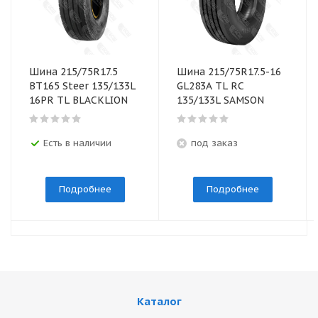
Шина 215/75R17.5
Шина 215/75R17.5-16
BТ165 Steer 135/133L
GL283A TL RC
16PR TL BLACKLION
135/133L SAMSON
Есть в наличии
под заказ
Подробнее
Подробнее
Каталог