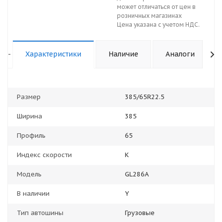
может отличаться от цен в
розничных магазинах
Цена указана с учетом НДС.
-
Характеристики
Наличие
Аналоги
Размер
385/65R22.5
Ширина
385
Профиль
65
Индекс скорости
K
Модель
GL286A
В наличии
Y
Тип автошины
Грузовые