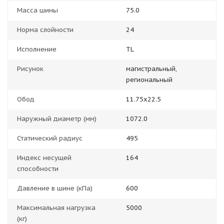
Масса шины
75.0
Норма слойности
24
Исполнение
TL
Рисунок
магистральный,
региональный
Обод
11.75x22.5
Наружный диаметр (мм)
1072.0
Статический радиус
495
Индекс несущей
164
способности
Давление в шине (кПа)
600
Максимальная нагрузка
5000
(кг)