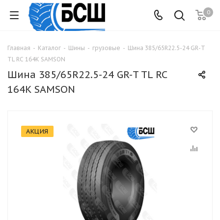
0
Главная
-
Каталог
-
Шины
-
грузовые
-
Шина 385/65R22.5-24 GR-T
TL RC 164K SAMSON
Шина 385/65R22.5-24 GR-T TL RC
164K SAMSON
АКЦИЯ