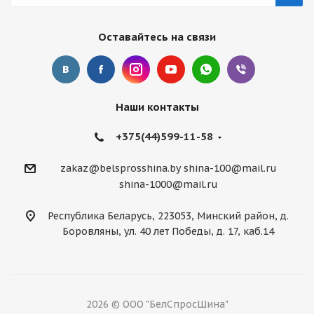
Оставайтесь на связи
Наши контакты
+375(44)599-11-58
zakaz@belsprosshina.by
shina-100@mail.ru
shina-1000@mail.ru
Республика Беларусь, 223053, Минский район, д.
Боровляны, ул. 40 лет Победы, д. 17, каб.14
2026 © ООО "БелСпросШина"