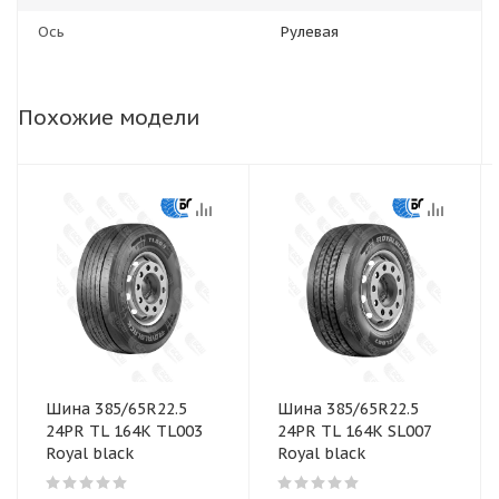
Ось
Рулевая
Похожие модели
Шина 385/65R22.5
Шина 385/65R22.5
24PR TL 164K TL003
24PR TL 164K SL007
Royal black
Royal black