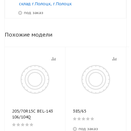
склад г.Полоцк, г.Полоцк
под заказ
Похожие модели
205/70R15C BEL-143
385/65
106/104Q
под заказ