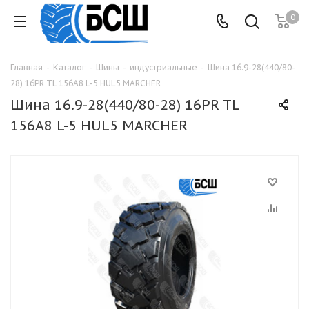
0
Главная
-
Каталог
-
Шины
-
индустриальные
-
Шина 16.9-28(440/80-
28) 16PR TL 156A8 L-5 HUL5 MARCHER
Шина 16.9-28(440/80-28) 16PR TL
156A8 L-5 HUL5 MARCHER