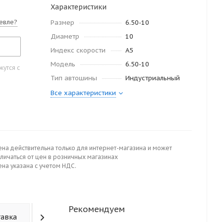
Характеристики
евле?
Размер
6.50-10
Диаметр
10
Индекс скорости
A5
Модель
6.50-10
утся с
Тип автошины
Индустриальный
Все характеристики
ена действительна только для интернет-магазина и может
личаться от цен в розничных магазинах
на указана с учетом НДС.
Рекомендуем
тавка
Отзывы