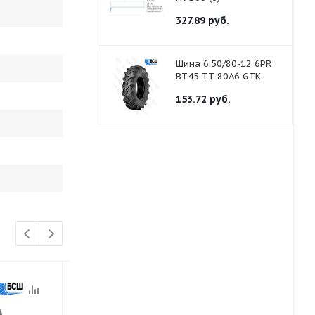
327.89
руб.
Шина 6.50/80-12 6PR
BT45 TТ 80A6 GTK
153.72
руб.