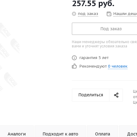
257.55
руб.
под заказ
Нашли деш
Под заказ
Наши менеджеры обязательно свяж
вами и уточнят условия заказа
гарантия 5 лет
Рекомендуют
0 человек
Ц
Поделиться
от
Це
Аналоги
Подходит к авто
Оплата
Дос