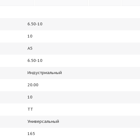
6.50-10
10
A5
6.50-10
Индустриальный
20.00
10
TT
Универсальный
165