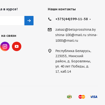
а в курсе!
Наши контакты
+375(44)599-11-58
zakaz@belsprosshina.by
shina-100@mail.ru
shina-
 на связи
1000@mail.ru
Республика Беларусь,
223053, Минский
район, д. Боровляны,
ул. 40 лет Победы, д.
17, каб.14