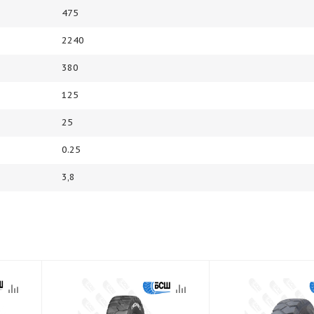
475
2240
380
125
25
0.25
3,8