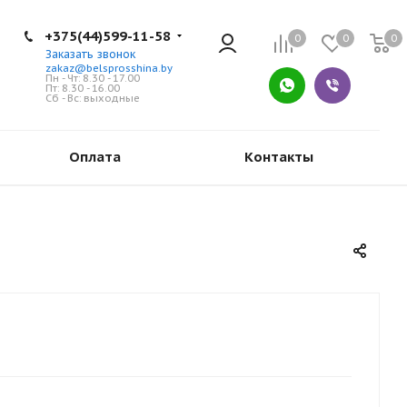
+375(44)599-11-58
0
0
0
Заказать звонок
zakaz@belsprosshina.by
Пн - Чт: 8.30 - 17.00
Пт: 8.30 - 16.00
Сб - Вс: выходные
Оплата
Контакты