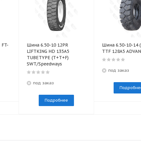
 FT-
Шина 6.50-10 12PR
Шина 6.50-10-14 
LIFTKING HD 135A5
TTF 128A5 ADVA
TUBETYPE (T+T+F)
SWT/Speedways
под заказ
под заказ
Подробне
Подробнее