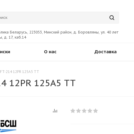
лика Беларусь, 223053, Минский район, д. Боровляны, ул. 40 лет
, д. 17, каб.14
иски
О нас
Доставка
FT-214 12PR 125А5 ТТ
14 12PR 125А5 ТТ