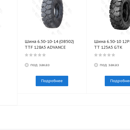
Шина 6.50-10-14 (OB502)
Шина 6.50-10 12P
TTF 128A5 ADVANCE
TТ 125A5 GTK
под заказ
под заказ
Подробнее
Подробне