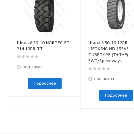
Шина 6.50-10 NORTEC FT-
Шина 6.50-10 12PR
214 10PR TT
LIFTKING HD 135A5
TUBETYPE (T+T+F)
SWT/Speedways
под заказ
под заказ
Подробнее
Подробнее