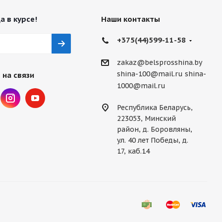
а в курсе!
Наши контакты
+375(44)599-11-58
zakaz@belsprosshina.by
shina-100@mail.ru
shina-
 на связи
1000@mail.ru
Республика Беларусь,
223053, Минский
район, д. Боровляны,
ул. 40 лет Победы, д.
17, каб.14