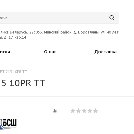
лика Беларусь, 223053, Минский район, д. Боровляны, ул. 40 лет
, д. 17, каб.14
иски
О нас
Доставка
FT-215 10PR TT
15 10PR TT