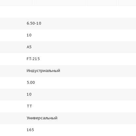
6.50-10
10
A5
FT-215
Индустриальный
5.00
10
TT
Универсальный
165