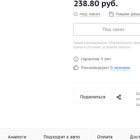
238.80
руб.
под заказ
Нашли деш
Под заказ
Наши менеджеры обязательно свяж
вами и уточнят условия заказа
гарантия 5 лет
Рекомендуют
0 человек
Ц
Поделиться
от
Це
Аналоги
Подходит к авто
Оплата
Дос