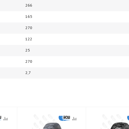
266
165
270
122
25
270
2,7