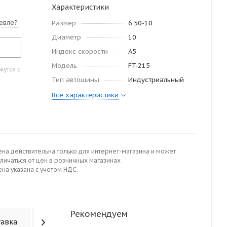
Характеристики
евле?
Размер
6.50-10
Диаметр
10
Индекс скорости
A5
Модель
FT-215
утся с
Тип автошины
Индустриальный
Все характеристики
ена действительна только для интернет-магазина и может
личаться от цен в розничных магазинах
на указана с учетом НДС.
Рекомендуем
тавка
Отзывы