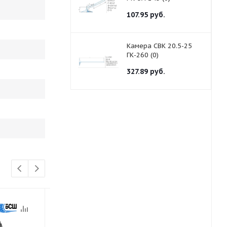
107.95
руб.
Камера СВК 20.5-25
ГК-260 (0)
327.89
руб.