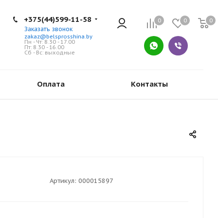
+375(44)599-11-58
0
0
0
Заказать звонок
zakaz@belsprosshina.by
Пн - Чт: 8.30 - 17.00
Пт: 8.30 - 16.00
Сб - Вс: выходные
Оплата
Контакты
Артикул:
000015897