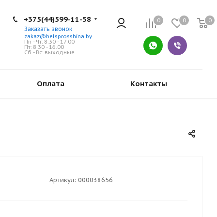
+375(44)599-11-58
0
0
0
Заказать звонок
zakaz@belsprosshina.by
Пн - Чт: 8.30 - 17.00
Пт: 8.30 - 16.00
Сб - Вс: выходные
Оплата
Контакты
Артикул:
000038656