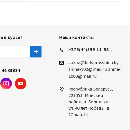
а в курсе!
Наши контакты
+375(44)599-11-58
zakaz@belsprosshina.by
shina-100@mail.ru
shina-
 на связи
1000@mail.ru
Республика Беларусь,
223053, Минский
район, д. Боровляны,
ул. 40 лет Победы, д.
17, каб.14