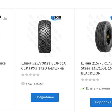
nce
Шина 525/70R21 БЕЛ-66А
Шина 215/75R17.
СЕР ГРУЗ 172D Белшина
Steer 135/133L 1
BLACKLION
под заказ
Есть в наличии
Подробнее
Подробне