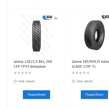
Шина 11R22,5 BEL-298
Шина 385/95R25 Adva
СЕР ГРУЗ Белшина
GLB05 170F TL
под заказ
под заказ
Подробнее
Подробнее