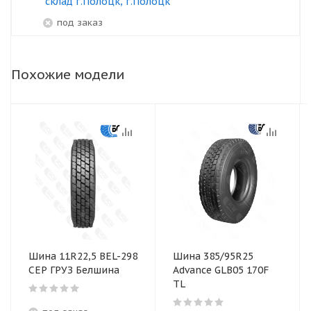
склад г.Полоцк, г.Полоцк
под заказ
Похожие модели
Шина 11R22,5 BEL-298
Шина 385/95R25
СЕР ГРУЗ Белшина
Advance GLB05 170F
TL