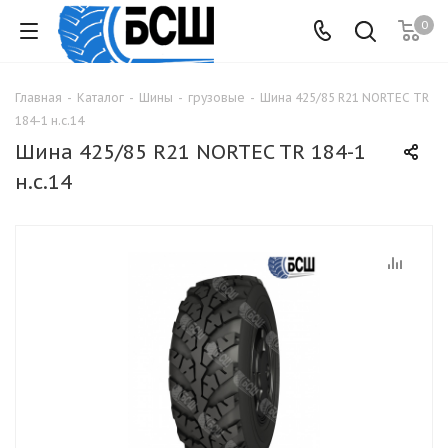
0
Главная
-
Каталог
-
Шины
-
грузовые
-
Шина 425/85 R21 NORTEC TR
184-1 н.с.14
Шина 425/85 R21 NORTEC TR 184-1
н.с.14