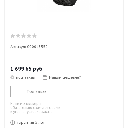
Артикул:
000013552
1 699.65
руб.
под заказ
Нашли дешевле?
Под заказ
Наши менеджеры
обязательно свяжутся с вами
и уточнят условия заказа
гарантия 5 лет