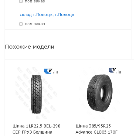
под заказ
склад г.Полоцк, г.Полоцк
под заказ
Похожие модели
Шина 11R22,5 BEL-298
Шина 385/95R25
СЕР ГРУЗ Белшина
Advance GLB05 170F