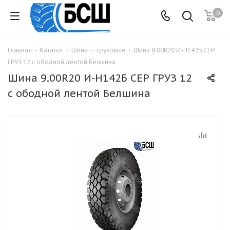
0
Главная
-
Каталог
-
Шины
-
грузовые
-
Шина 9.00R20 И-Н142Б СЕР
ГРУЗ 12 с ободной лентой Белшина
Шина 9.00R20 И-Н142Б СЕР ГРУЗ 12
с ободной лентой Белшина